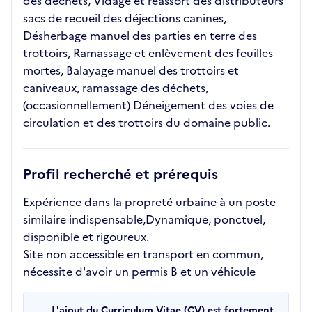
des déchets, Vidage et réassort des distributeurs
sacs de recueil des déjections canines,
Désherbage manuel des parties en terre des
trottoirs, Ramassage et enlèvement des feuilles
mortes, Balayage manuel des trottoirs et
caniveaux, ramassage des déchets,
(occasionnellement) Déneigement des voies de
circulation et des trottoirs du domaine public.
Profil recherché et prérequis
Expérience dans la propreté urbaine à un poste
similaire indispensable,Dynamique, ponctuel,
disponible et rigoureux.
Site non accessible en transport en commun,
nécessite d'avoir un permis B et un véhicule
L'ajout du Curriculum Vitae (CV) est fortement