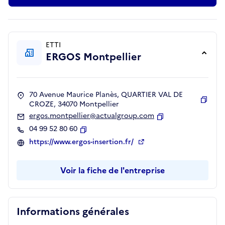
ETTI
ERGOS Montpellier
70 Avenue Maurice Planès, QUARTIER VAL DE
CROZE, 34070 Montpellier
Copie
ergos.montpellier@actualgroup.com
Copier
04 99 52 80 60
Copier
https://www.ergos-insertion.fr/
Voir la fiche de l'entreprise
Informations générales