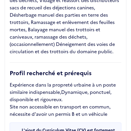
des déchets, Vidage et réassort des distributeurs
sacs de recueil des déjections canines,
Désherbage manuel des parties en terre des
trottoirs, Ramassage et enlèvement des feuilles
mortes, Balayage manuel des trottoirs et
caniveaux, ramassage des déchets,
(occasionnellement) Déneigement des voies de
circulation et des trottoirs du domaine public.
Profil recherché et prérequis
Expérience dans la propreté urbaine à un poste
similaire indispensable,Dynamique, ponctuel,
disponible et rigoureux.
Site non accessible en transport en commun,
nécessite d'avoir un permis B et un véhicule
L'ajout du Curriculum Vitae (CV) est fortement