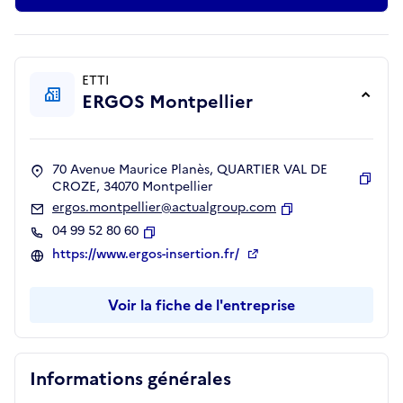
ETTI
ERGOS Montpellier
70 Avenue Maurice Planès, QUARTIER VAL DE
CROZE, 34070 Montpellier
Copie
ergos.montpellier@actualgroup.com
Copier
04 99 52 80 60
Copier
https://www.ergos-insertion.fr/
Voir la fiche de l'entreprise
Informations générales