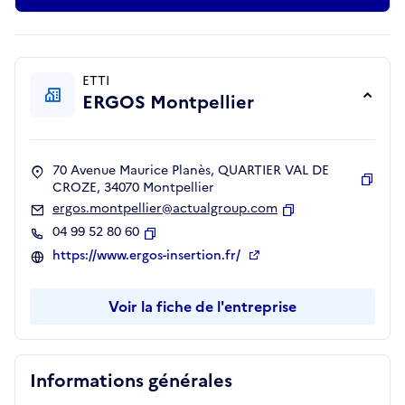
ETTI
ERGOS Montpellier
70 Avenue Maurice Planès, QUARTIER VAL DE
CROZE, 34070 Montpellier
Copie
ergos.montpellier@actualgroup.com
Copier
04 99 52 80 60
Copier
https://www.ergos-insertion.fr/
Voir la fiche de l'entreprise
Informations générales