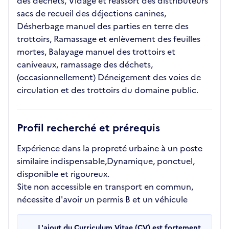
des déchets, Vidage et réassort des distributeurs
sacs de recueil des déjections canines,
Désherbage manuel des parties en terre des
trottoirs, Ramassage et enlèvement des feuilles
mortes, Balayage manuel des trottoirs et
caniveaux, ramassage des déchets,
(occasionnellement) Déneigement des voies de
circulation et des trottoirs du domaine public.
Profil recherché et prérequis
Expérience dans la propreté urbaine à un poste
similaire indispensable,Dynamique, ponctuel,
disponible et rigoureux.
Site non accessible en transport en commun,
nécessite d'avoir un permis B et un véhicule
L'ajout du Curriculum Vitae (CV) est fortement