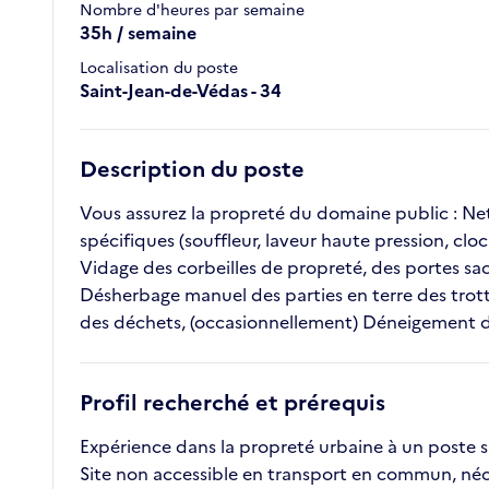
Nombre d'heures par semaine
35h / semaine
Localisation du poste
Saint-Jean-de-Védas - 34
Description du poste
Vous assurez la propreté du domaine public : Net
spécifiques (souffleur, laveur haute pression, clo
Vidage des corbeilles de propreté, des portes sac
Désherbage manuel des parties en terre des trott
des déchets, (occasionnellement) Déneigement des
Profil recherché et prérequis
Expérience dans la propreté urbaine à un poste s
Site non accessible en transport en commun, néce