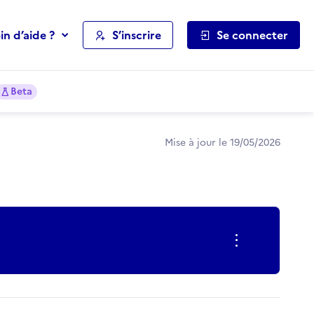
in d’aide ?
S’inscrire
Se connecter
Beta
Mise à jour le 19/05/2026