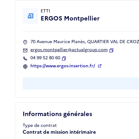
ETTI
ERGOS Montpellier
70 Avenue Maurice Planès, QUARTIER VAL DE CROZE
ergos.montpellier@actualgroup.com
Copier
04 99 52 80 60
Copier
https://www.ergos-insertion.fr/
Informations générales
Type de contrat
Contrat de mission intérimaire