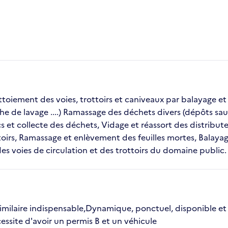
toiement des voies, trottoirs et caniveaux par balayage et
che de lavage ....) Ramassage des déchets divers (dépôts sauv
s et collecte des déchets, Vidage et réassort des distribute
oirs, Ramassage et enlèvement des feuilles mortes, Balaya
 voies de circulation et des trottoirs du domaine public.
imilaire indispensable,Dynamique, ponctuel, disponible et 
ssite d'avoir un permis B et un véhicule