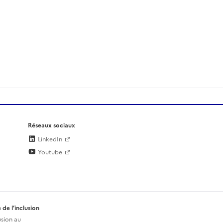
Réseaux sociaux
LinkedIn
Youtube
 de l’inclusion
usion au