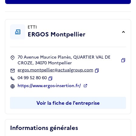
ETTI
ERGOS Montpellier
70 Avenue Maurice Planès, QUARTIER VAL DE
CROZE, 34070 Montpellier
Copie
ergos.montpellier@actualgroup.com
Copier
04 99 52 80 60
Copier
https://www.ergos-insertion.fr/
Voir la fiche de l'entreprise
Informations générales