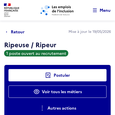
Retour au début de la page
Panneau de gestion des cookies
Aller au menu principal
Aller au contenu principal
Menu
Retour
Mise à jour le 19/05/2026
Ripeuse / Ripeur
1 poste ouvert au recrutement
Actions rapides
Postuler
Voir tous les métiers
Autres actions