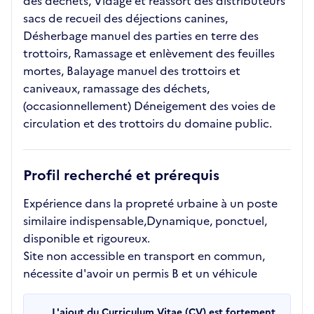
des déchets, Vidage et réassort des distributeurs
sacs de recueil des déjections canines,
Désherbage manuel des parties en terre des
trottoirs, Ramassage et enlèvement des feuilles
mortes, Balayage manuel des trottoirs et
caniveaux, ramassage des déchets,
(occasionnellement) Déneigement des voies de
circulation et des trottoirs du domaine public.
Profil recherché et prérequis
Expérience dans la propreté urbaine à un poste
similaire indispensable,Dynamique, ponctuel,
disponible et rigoureux.
Site non accessible en transport en commun,
nécessite d'avoir un permis B et un véhicule
L'ajout du Curriculum Vitae (CV) est fortement