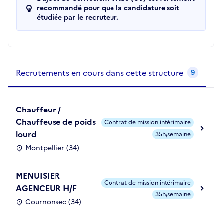
recommandé pour que la candidature soit
étudiée par le recruteur.
Recrutements de la structure
slide
1
of 1
Recrutements en cours dans cette structure
9
Chauffeur /
Chauffeuse de poids
Contrat de mission intérimaire
lourd
35h/semaine
Montpellier (34)
MENUISIER
Contrat de mission intérimaire
AGENCEUR H/F
35h/semaine
Cournonsec (34)