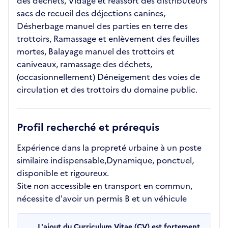
des déchets, Vidage et réassort des distributeurs
sacs de recueil des déjections canines,
Désherbage manuel des parties en terre des
trottoirs, Ramassage et enlèvement des feuilles
mortes, Balayage manuel des trottoirs et
caniveaux, ramassage des déchets,
(occasionnellement) Déneigement des voies de
circulation et des trottoirs du domaine public.
Profil recherché et prérequis
Expérience dans la propreté urbaine à un poste
similaire indispensable,Dynamique, ponctuel,
disponible et rigoureux.
Site non accessible en transport en commun,
nécessite d'avoir un permis B et un véhicule
L'ajout du Curriculum Vitae (CV) est fortement