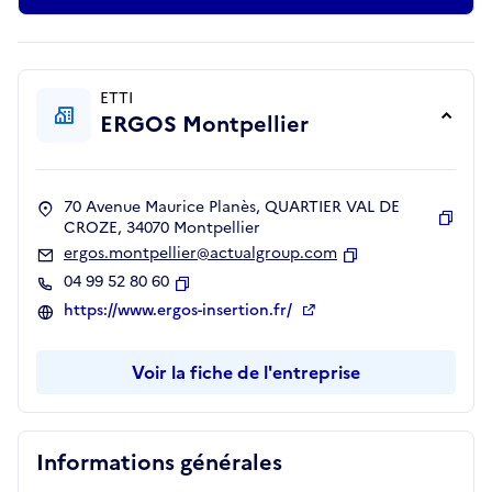
ETTI
ERGOS Montpellier
70 Avenue Maurice Planès, QUARTIER VAL DE
CROZE, 34070 Montpellier
Copie
ergos.montpellier@actualgroup.com
Copier
04 99 52 80 60
Copier
https://www.ergos-insertion.fr/
Voir la fiche de l'entreprise
Informations générales