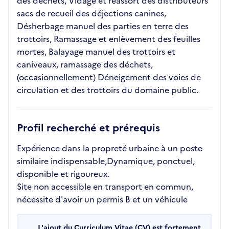
des déchets, Vidage et réassort des distributeurs
sacs de recueil des déjections canines,
Désherbage manuel des parties en terre des
trottoirs, Ramassage et enlèvement des feuilles
mortes, Balayage manuel des trottoirs et
caniveaux, ramassage des déchets,
(occasionnellement) Déneigement des voies de
circulation et des trottoirs du domaine public.
Profil recherché et prérequis
Expérience dans la propreté urbaine à un poste
similaire indispensable,Dynamique, ponctuel,
disponible et rigoureux.
Site non accessible en transport en commun,
nécessite d'avoir un permis B et un véhicule
L'ajout du Curriculum Vitae (CV) est fortement