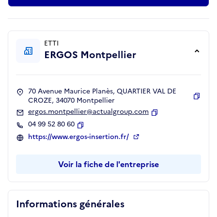
ETTI
ERGOS Montpellier
70 Avenue Maurice Planès, QUARTIER VAL DE
CROZE, 34070 Montpellier
Copie
ergos.montpellier@actualgroup.com
Copier
04 99 52 80 60
Copier
https://www.ergos-insertion.fr/
Voir la fiche de l'entreprise
Informations générales