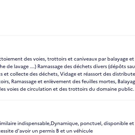
toiement des voies, trottoirs et caniveaux par balayage et
che de lavage ....) Ramassage des déchets divers (dépôts sauv
s et collecte des déchets, Vidage et réassort des distribute
oirs, Ramassage et enlèvement des feuilles mortes, Balaya
 voies de circulation et des trottoirs du domaine public.
imilaire indispensable,Dynamique, ponctuel, disponible et 
ssite d'avoir un permis B et un véhicule