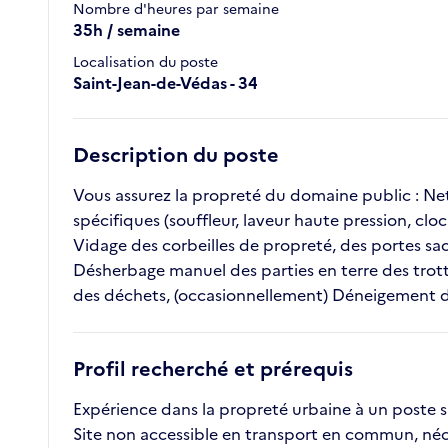
Nombre d'heures par semaine
35h / semaine
Localisation du poste
Saint-Jean-de-Védas - 34
Description du poste
Vous assurez la propreté du domaine public : Net
spécifiques (souffleur, laveur haute pression, clo
Vidage des corbeilles de propreté, des portes sac
Désherbage manuel des parties en terre des trott
des déchets, (occasionnellement) Déneigement des
Profil recherché et prérequis
Expérience dans la propreté urbaine à un poste s
Site non accessible en transport en commun, néce