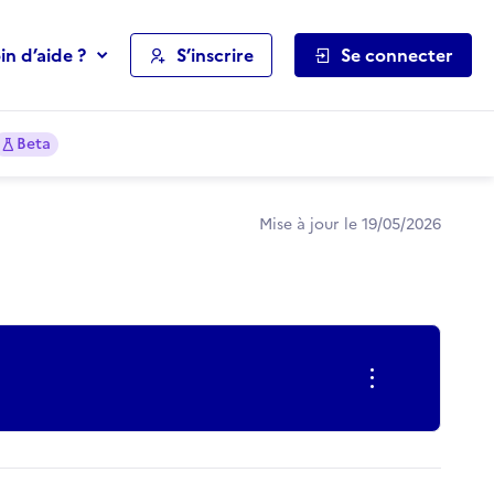
in d’aide ?
S’inscrire
Se connecter
Beta
Mise à jour le 19/05/2026