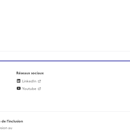
Réseaux sociaux
LinkedIn
Youtube
 de l’inclusion
usion au