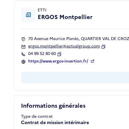
ETTI
ERGOS Montpellier
70 Avenue Maurice Planès, QUARTIER VAL DE CROZE
ergos.montpellier@actualgroup.com
Copier
04 99 52 80 60
Copier
https://www.ergos-insertion.fr/
Informations générales
Type de contrat
Contrat de mission intérimaire