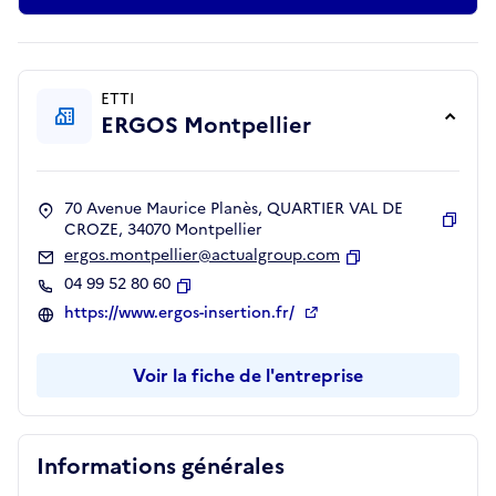
ETTI
ERGOS Montpellier
70 Avenue Maurice Planès, QUARTIER VAL DE
CROZE, 34070 Montpellier
Copie
ergos.montpellier@actualgroup.com
Copier
04 99 52 80 60
Copier
https://www.ergos-insertion.fr/
Voir la fiche de l'entreprise
Informations générales