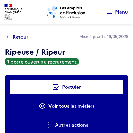
Retour au début de la page
Panneau de gestion des cookies
Aller au menu principal
Aller au contenu principal
Menu
Retour
Mise à jour le 19/05/2026
Ripeuse / Ripeur
1 poste ouvert au recrutement
Actions rapides
Postuler
Voir tous les métiers
Autres actions