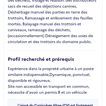
des déchets, Vidage et réassort des distributeurs
sacs de recueil des déjections canines,
Désherbage manuel des parties en terre des
trottoirs, Ramassage et enlèvement des feuilles
mortes, Balayage manuel des trottoirs et
caniveaux, ramassage des déchets,
(occasionnellement) Déneigement des voies de
circulation et des trottoirs du domaine public.
Profil recherché et prérequis
Expérience dans la propreté urbaine à un poste
similaire indispensable,Dynamique, ponctuel,
disponible et rigoureux.
Site non accessible en transport en commun,
nécessite d'avoir un permis B et un véhicule
L'ajout du Curriculum Vitae (CV) est fortement