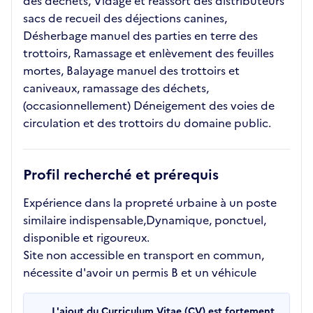
des déchets, Vidage et réassort des distributeurs
sacs de recueil des déjections canines,
Désherbage manuel des parties en terre des
trottoirs, Ramassage et enlèvement des feuilles
mortes, Balayage manuel des trottoirs et
caniveaux, ramassage des déchets,
(occasionnellement) Déneigement des voies de
circulation et des trottoirs du domaine public.
Profil recherché et prérequis
Expérience dans la propreté urbaine à un poste
similaire indispensable,Dynamique, ponctuel,
disponible et rigoureux.
Site non accessible en transport en commun,
nécessite d'avoir un permis B et un véhicule
L'ajout du Curriculum Vitae (CV) est fortement