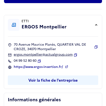
ETTI
ERGOS Montpellier
70 Avenue Maurice Planès, QUARTIER VAL DE
CROZE, 34070 Montpellier
Copie
ergos.montpellier@actualgroup.com
Copier
04 99 52 80 60
Copier
https://www.ergos-insertion.fr/
Voir la fiche de l'entreprise
Informations générales