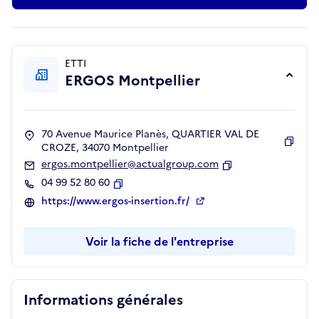
ETTI
ERGOS Montpellier
70 Avenue Maurice Planès, QUARTIER VAL DE
CROZE, 34070 Montpellier
Copie
ergos.montpellier@actualgroup.com
Copier
04 99 52 80 60
Copier
https://www.ergos-insertion.fr/
Voir la fiche de l'entreprise
Informations générales