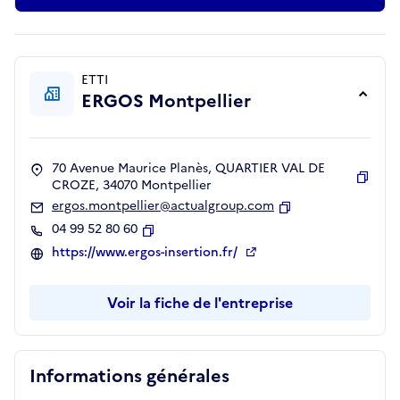
ETTI
ERGOS Montpellier
70 Avenue Maurice Planès, QUARTIER VAL DE
CROZE, 34070 Montpellier
Copie
ergos.montpellier@actualgroup.com
Copier
04 99 52 80 60
Copier
https://www.ergos-insertion.fr/
Voir la fiche de l'entreprise
Informations générales