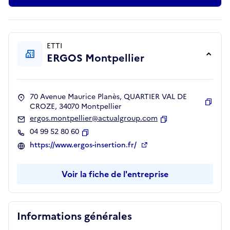
ETTI
ERGOS Montpellier
70 Avenue Maurice Planès, QUARTIER VAL DE
CROZE, 34070 Montpellier
Copie
ergos.montpellier@actualgroup.com
Copier
04 99 52 80 60
Copier
https://www.ergos-insertion.fr/
Voir la fiche de l'entreprise
Informations générales