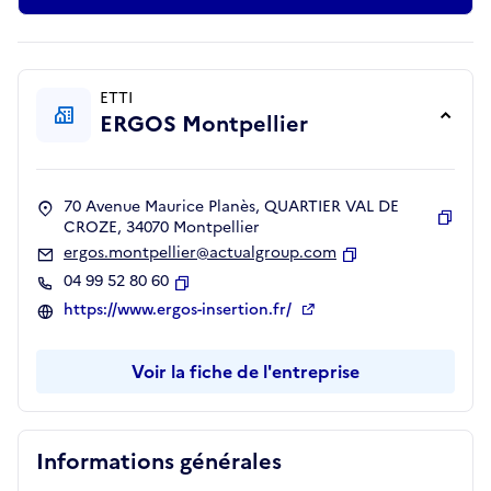
ETTI
ERGOS Montpellier
70 Avenue Maurice Planès, QUARTIER VAL DE
CROZE, 34070 Montpellier
Copie
ergos.montpellier@actualgroup.com
Copier
04 99 52 80 60
Copier
https://www.ergos-insertion.fr/
Voir la fiche de l'entreprise
Informations générales