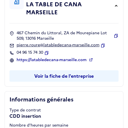
LA TABLE DE CANA
MARSEILLE
467 Chemin du Littoral, ZA de Mourepiane Lot
509, 13016 Marseille
Copie
pierre.roure@latabledecana-marseille.com
Copier
04 96 15 74 30
Copier
https://latabledecana-marseille.com
Voir la fiche de l'entreprise
Informations générales
Type de contrat
CDD insertion
Nombre d'heures par semaine