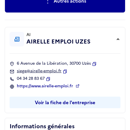
Autres actions
AI
AIRELLE EMPLOI UZES
6 Avenue de la Libération, 30700 Uzès
Copier
siege@airelle-emploi.fr
Copier
04 34 28 83 67
Copier
https://www.airelle-emploi.fr
Voir la fiche de l'entreprise
Informations générales