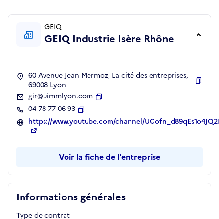
GEIQ
GEIQ Industrie Isère Rhône
60 Avenue Jean Mermoz, La cité des entreprises,
69008 Lyon
Copie
gir@uimmlyon.com
Copier
04 78 77 06 93
Copier
https://www.youtube.com/channel/UCofn_d89qEs1o4JQ
Voir la fiche de l'entreprise
Informations générales
Type de contrat