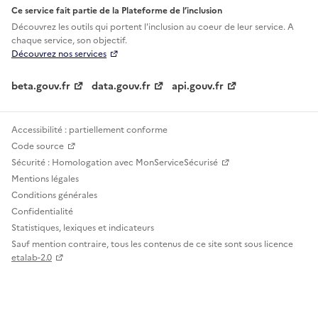
Ce service fait partie de la Plateforme de l’inclusion
Découvrez les outils qui portent l'inclusion au
coeur de leur service. A
chaque service, son objectif.
Découvrez nos services
beta.gouv.fr
data.gouv.fr
api.gouv.fr
Accessibilité : partiellement conforme
Code source
Sécurité : Homologation avec MonServiceSécurisé
Mentions légales
Conditions générales
Confidentialité
Statistiques, lexiques et indicateurs
Sauf mention contraire, tous les contenus de ce site sont sous licence
etalab-2.0