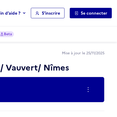
in d’aide ?
S’inscrire
Se connecter
Beta
Mise à jour le 25/11/2025
s/ Vauvert/ Nîmes