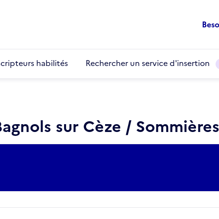
Beso
cripteurs habilités
Rechercher un service d'insertion
 Bagnols sur Cèze / Sommière