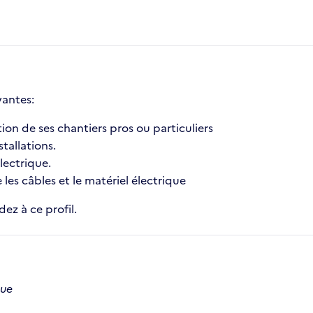
vantes:
ion de ses chantiers pros ou particuliers
stallations.
lectrique.
es câbles et le matériel électrique
ez à ce profil.
que