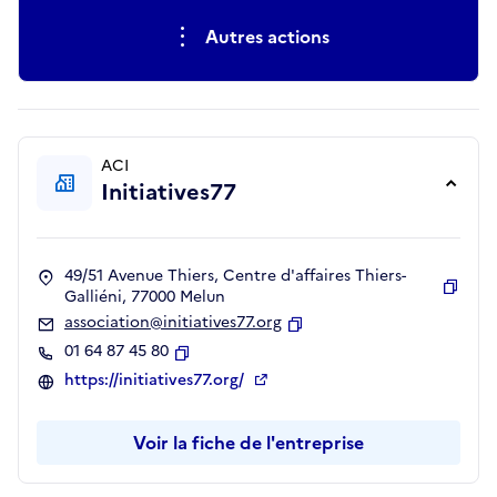
Autres actions
ACI
Initiatives77
49/51 Avenue Thiers, Centre d'affaires Thiers-
Galliéni, 77000 Melun
Copie
association@initiatives77.org
Copier
01 64 87 45 80
Copier
https://initiatives77.org/
Voir la fiche de l'entreprise