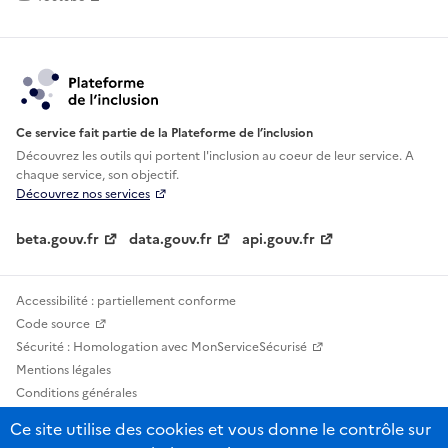
Ce service fait partie de la Plateforme de l’inclusion
Découvrez les outils qui portent l'inclusion au
coeur de leur service. A
chaque service, son objectif.
Découvrez nos services
beta.gouv.fr
data.gouv.fr
api.gouv.fr
Accessibilité : partiellement conforme
Code source
Sécurité : Homologation avec MonServiceSécurisé
Mentions légales
Conditions générales
Confidentialité
Ce site utilise des cookies et vous donne le contrôle sur
Statistiques, lexiques et indicateurs