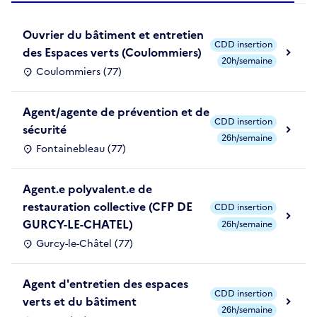
Ouvrier du bâtiment et entretien
CDD insertion
des Espaces verts (Coulommiers)
20h/semaine
Coulommiers (77)
Agent/agente de prévention et de
CDD insertion
sécurité
26h/semaine
Fontainebleau (77)
Agent.e polyvalent.e de
restauration collective (CFP DE
CDD insertion
GURCY-LE-CHATEL)
26h/semaine
Gurcy-le-Châtel (77)
Agent d'entretien des espaces
CDD insertion
verts et du bâtiment
26h/semaine