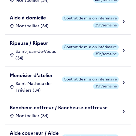
Montpellier (34)
Aide à domicile
Contrat de mission intérimaire
25h/semaine
Montpellier (34)
Ripeuse / Ripeur
Contrat de mission intérimaire
Saint-Jean-de-Védas
35h/semaine
(34)
Menuisier d'atelier
Contrat de mission intérimaire
Saint-Mathieu-de-
35h/semaine
Tréviers (34)
Bancheur-coffreur / Bancheuse-coffreuse
Montpellier (34)
Aide couvreur / Aide