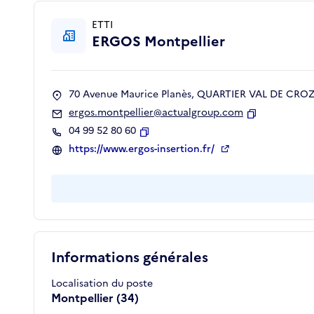
ETTI
ERGOS Montpellier
70 Avenue Maurice Planès, QUARTIER VAL DE CROZE
ergos.montpellier@actualgroup.com
Copier
04 99 52 80 60
Copier
https://www.ergos-insertion.fr/
Informations générales
Localisation du poste
Montpellier (34)