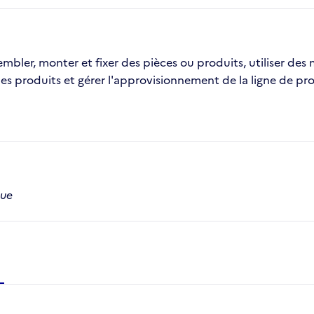
sembler, monter et fixer des pièces ou produits, utiliser d
es produits et gérer l'approvisionnement de la ligne de pr
que