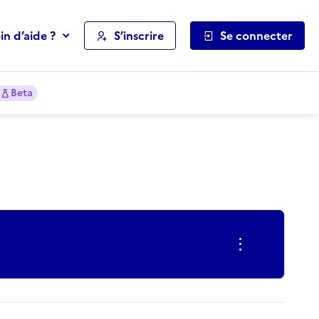
in d’aide ?
S’inscrire
Se connecter
Beta