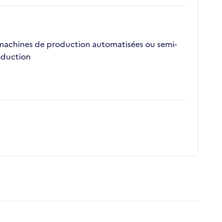
es machines de production automatisées ou semi-
oduction