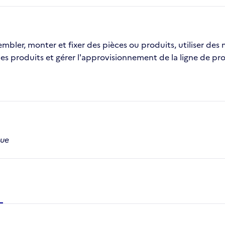
sembler, monter et fixer des pièces ou produits, utiliser d
es produits et gérer l'approvisionnement de la ligne de pr
que