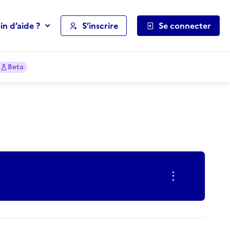
in d’aide ?
S’inscrire
Se connecter
Beta