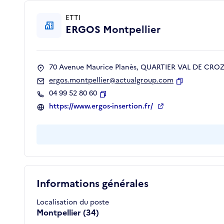
ETTI
ERGOS Montpellier
70 Avenue Maurice Planès, QUARTIER VAL DE CROZE
ergos.montpellier@actualgroup.com
Copier
04 99 52 80 60
Copier
https://www.ergos-insertion.fr/
Informations générales
Localisation du poste
Montpellier (34)