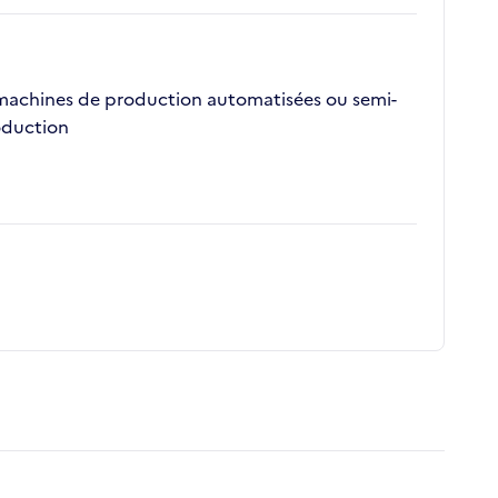
es machines de production automatisées ou semi-
oduction