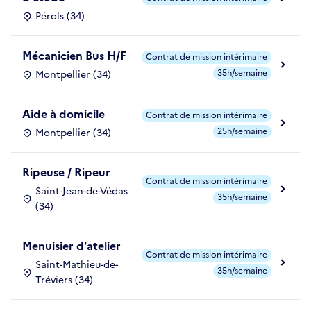
Pérols (34)
Mécanicien Bus H/F
Contrat de mission intérimaire
35h/semaine
Montpellier (34)
Aide à domicile
Contrat de mission intérimaire
25h/semaine
Montpellier (34)
Ripeuse / Ripeur
Contrat de mission intérimaire
Saint-Jean-de-Védas
35h/semaine
(34)
Menuisier d'atelier
Contrat de mission intérimaire
Saint-Mathieu-de-
35h/semaine
Tréviers (34)