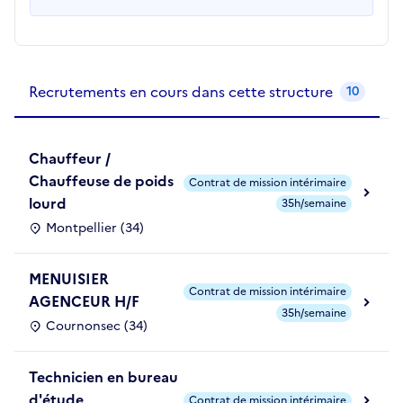
Recrutements de la structure
slide
1
of 1
Recrutements en cours dans cette structure
10
Chauffeur /
Chauffeuse de poids
Contrat de mission intérimaire
lourd
35h/semaine
Montpellier (34)
MENUISIER
Contrat de mission intérimaire
AGENCEUR H/F
35h/semaine
Cournonsec (34)
Technicien en bureau
d'étude
Contrat de mission intérimaire