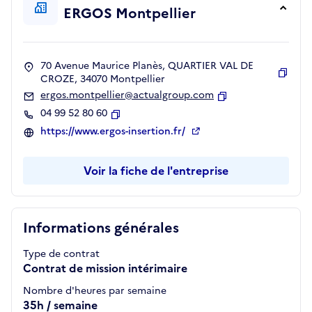
ERGOS Montpellier
70 Avenue Maurice Planès, QUARTIER VAL DE
CROZE, 34070 Montpellier
Copie
ergos.montpellier@actualgroup.com
Copier
04 99 52 80 60
Copier
https://www.ergos-insertion.fr/
Voir la fiche de l'entreprise
Informations générales
Type de contrat
Contrat de mission intérimaire
Nombre d'heures par semaine
35h / semaine