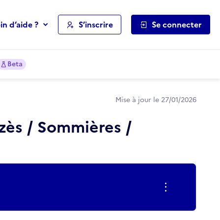
in d’aide ?
S’inscrire
Se connecter
Beta
Mise à jour le 27/01/2026
Uzès / Sommières /