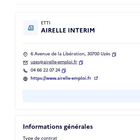
ETTI
AIRELLE INTERIM
6 Avenue de la Libération, 30700 Uzès
Copier
uzes@airelle-emploi.fr
Copier
04 66 22 07 24
Copier
https://www.airelle-emploi.fr
Informations générales
Type de contrat