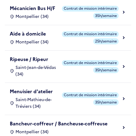
Mécanicien Bus H/F
Contrat de mission intérimaire
35h/semaine
Montpellier (34)
Aide à domicile
Contrat de mission intérimaire
25h/semaine
Montpellier (34)
Ripeuse / Ripeur
Contrat de mission intérimaire
Saint-Jean-de-Védas
35h/semaine
(34)
Menuisier d'atelier
Contrat de mission intérimaire
Saint-Mathieu-de-
35h/semaine
Tréviers (34)
Bancheur-coffreur / Bancheuse-coffreuse
Montpellier (34)