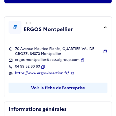
ETTI
ERGOS Montpellier
70 Avenue Maurice Planès, QUARTIER VAL DE
CROZE, 34070 Montpellier
Copie
ergos.montpellier@actualgroup.com
Copier
04 99 52 80 60
Copier
https://www.ergos-insertion.fr/
Voir la fiche de l'entreprise
Informations générales