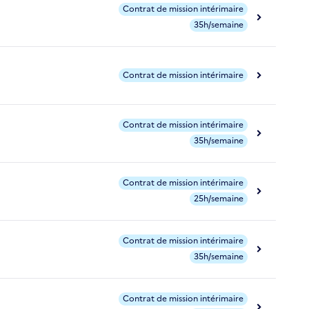
Contrat de mission intérimaire
35h/semaine
Contrat de mission intérimaire
Contrat de mission intérimaire
35h/semaine
Contrat de mission intérimaire
25h/semaine
Contrat de mission intérimaire
35h/semaine
Contrat de mission intérimaire