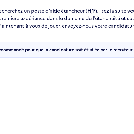
recherchez un poste d'aide étancheur (H/F), lisez la suite v
 première expérience dans le domaine de l'étanchéité et s
 !Maintenant à vous de jouer, envoyez-nous votre candidatu
recommandé pour que la candidature soit étudiée par le recruteur.