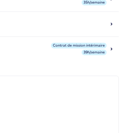
35h/semaine
Contrat de mission intérimaire
39h/semaine