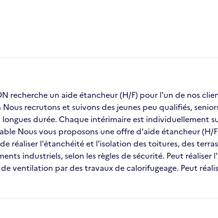
recherche un aide étancheur (H/F) pour l'un de nos c
on Nous recrutons et suivons des jeunes peu qualifiés, seni
ongues durée. Chaque intérimaire est individuellement sui
stable Nous vous proposons une offre d'aide étancheur (H/F
e réaliser l'étanchéité et l'isolation des toitures, des ter
nts industriels, selon les règles de sécurité. Peut réaliser l
e ventilation par des travaux de calorifugeage. Peut réali