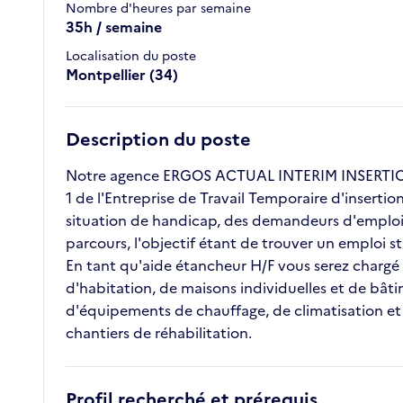
Nombre d'heures par semaine
35h / semaine
Localisation du poste
Montpellier (34)
Description du poste
Notre agence ERGOS ACTUAL INTERIM INSERTION 
1 de l'Entreprise de Travail Temporaire d'inserti
situation de handicap, des demandeurs d'emploi l
parcours, l'objectif étant de trouver un emploi 
En tant qu'aide étancheur H/F vous serez chargé d
d'habitation, de maisons individuelles et de bâtime
d'équipements de chauffage, de climatisation et d
chantiers de réhabilitation.
Profil recherché et prérequis