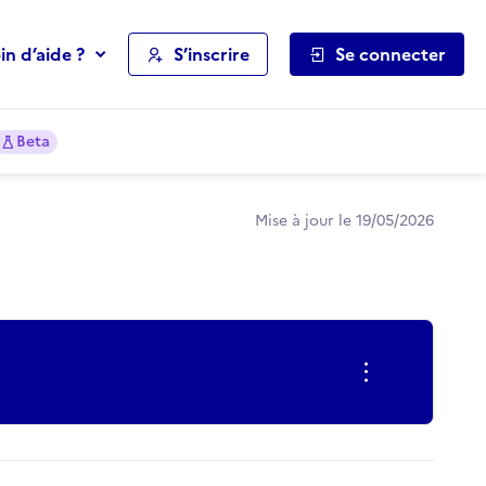
in d’aide ?
S’inscrire
Se connecter
Beta
Mise à jour le 19/05/2026