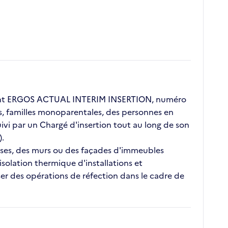
lient ERGOS ACTUAL INTERIM INSERTION, numéro
ors, familles monoparentales, des personnes en
vi par un Chargé d'insertion tout au long de son
).
rasses, des murs ou des façades d'immeubles
'isolation thermique d'installations et
ser des opérations de réfection dans le cadre de