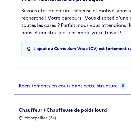
Si vous êtes de natures sérieuse et motivé, vous 
recherche ! Votre parcours : Vous disposé d'une
toutes les cases ? Parfait, nous vous attendions
nous et construisons ensemble votre travail !
L'ajout du Curriculum Vitae (CV) est fortement 
Recrutements de la structure
slide
1
of 1
Recrutements en cours dans cette structure
9
Chauffeur / Chauffeuse de poids lourd
Montpellier (34)