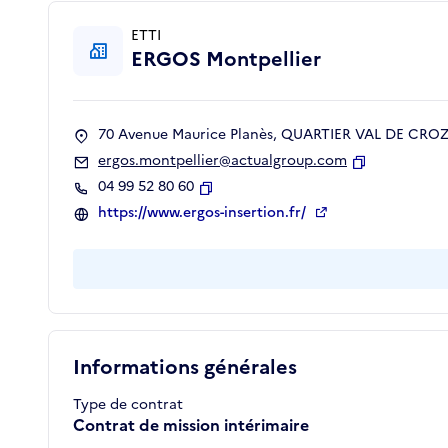
ETTI
ERGOS Montpellier
70 Avenue Maurice Planès, QUARTIER VAL DE CROZE
ergos.montpellier@actualgroup.com
Copier
04 99 52 80 60
Copier
https://www.ergos-insertion.fr/
Informations générales
Type de contrat
Contrat de mission intérimaire