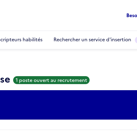
Beso
cripteurs habilités
Rechercher un service d'insertion
use
1 poste ouvert au recrutement