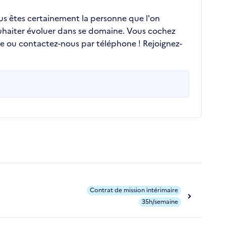
ous êtes certainement la personne que l'on
ouhaiter évoluer dans se domaine. Vous cochez
re ou contactez-nous par téléphone ! Rejoignez-
Contrat de mission intérimaire
35h/semaine