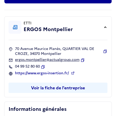
ETTI
ERGOS Montpellier
70 Avenue Maurice Planès, QUARTIER VAL DE
CROZE, 34070 Montpellier
Copie
ergos.montpellier@actualgroup.com
Copier
04 99 52 80 60
Copier
https://www.ergos-insertion.fr/
Voir la fiche de l'entreprise
Informations générales