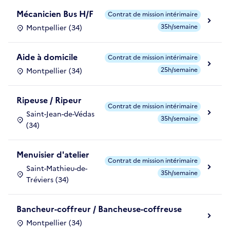
Mécanicien Bus H/F
Contrat de mission intérimaire
35h/semaine
Montpellier (34)
Aide à domicile
Contrat de mission intérimaire
25h/semaine
Montpellier (34)
Ripeuse / Ripeur
Contrat de mission intérimaire
Saint-Jean-de-Védas
35h/semaine
(34)
Menuisier d'atelier
Contrat de mission intérimaire
Saint-Mathieu-de-
35h/semaine
Tréviers (34)
Bancheur-coffreur / Bancheuse-coffreuse
Montpellier (34)