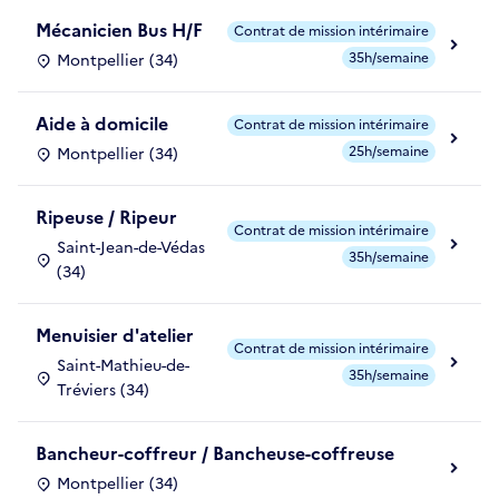
Mécanicien Bus H/F
Contrat de mission intérimaire
35h/semaine
Montpellier (34)
Aide à domicile
Contrat de mission intérimaire
25h/semaine
Montpellier (34)
Ripeuse / Ripeur
Contrat de mission intérimaire
Saint-Jean-de-Védas
35h/semaine
(34)
Menuisier d'atelier
Contrat de mission intérimaire
Saint-Mathieu-de-
35h/semaine
Tréviers (34)
Bancheur-coffreur / Bancheuse-coffreuse
Montpellier (34)