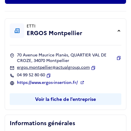
ETTI
ERGOS Montpellier
70 Avenue Maurice Planès, QUARTIER VAL DE
CROZE, 34070 Montpellier
Copie
ergos.montpellier@actualgroup.com
Copier
04 99 52 80 60
Copier
https://www.ergos-insertion.fr/
Voir la fiche de l'entreprise
Informations générales