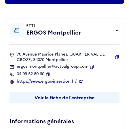
ETTI
ERGOS Montpellier
70 Avenue Maurice Planès, QUARTIER VAL DE
CROZE, 34070 Montpellier
Copie
ergos.montpellier@actualgroup.com
Copier
04 99 52 80 60
Copier
https://www.ergos-insertion.fr/
Voir la fiche de l'entreprise
Informations générales