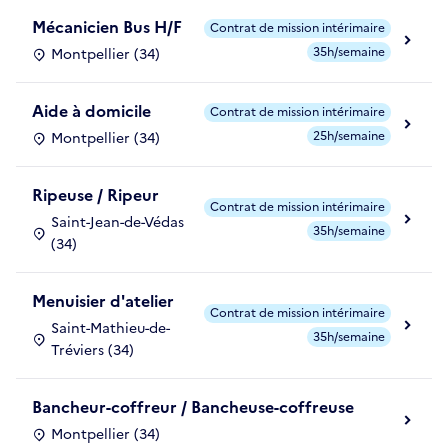
Mécanicien Bus H/F
Contrat de mission intérimaire
35h/semaine
Montpellier (34)
Aide à domicile
Contrat de mission intérimaire
25h/semaine
Montpellier (34)
Ripeuse / Ripeur
Contrat de mission intérimaire
Saint-Jean-de-Védas
35h/semaine
(34)
Menuisier d'atelier
Contrat de mission intérimaire
Saint-Mathieu-de-
35h/semaine
Tréviers (34)
Bancheur-coffreur / Bancheuse-coffreuse
Montpellier (34)