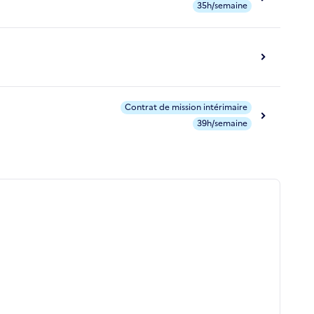
35h/semaine
Contrat de mission intérimaire
39h/semaine