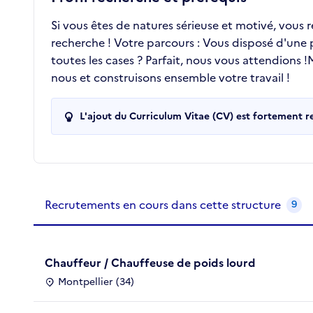
Si vous êtes de natures sérieuse et motivé, vous 
recherche ! Votre parcours : Vous disposé d'une
toutes les cases ? Parfait, nous vous attendions
nous et construisons ensemble votre travail !
L'ajout du Curriculum Vitae (CV) est fortement 
Recrutements de la structure
slide
1
of 1
Recrutements en cours dans cette structure
9
Chauffeur / Chauffeuse de poids lourd
Montpellier (34)