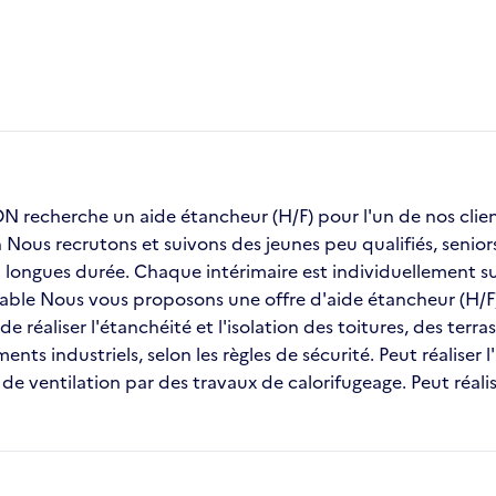
recherche un aide étancheur (H/F) pour l'un de nos c
on Nous recrutons et suivons des jeunes peu qualifiés, seni
ongues durée. Chaque intérimaire est individuellement sui
stable Nous vous proposons une offre d'aide étancheur (H/F
e réaliser l'étanchéité et l'isolation des toitures, des ter
nts industriels, selon les règles de sécurité. Peut réaliser l
e ventilation par des travaux de calorifugeage. Peut réali