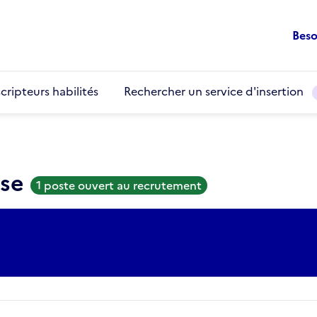
Beso
cripteurs habilités
Rechercher un service d'insertion
use
1 poste ouvert au recrutement