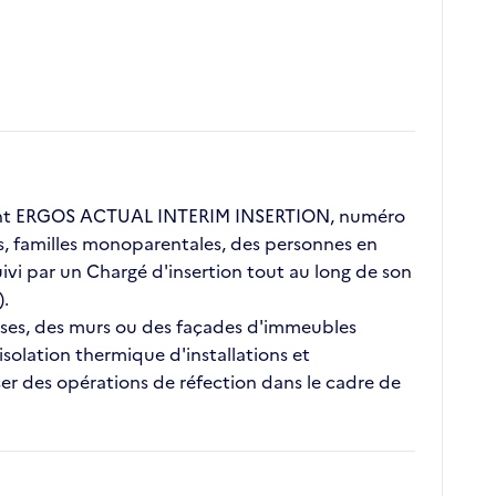
lient ERGOS ACTUAL INTERIM INSERTION, numéro
ors, familles monoparentales, des personnes en
vi par un Chargé d'insertion tout au long de son
).
rasses, des murs ou des façades d'immeubles
'isolation thermique d'installations et
ser des opérations de réfection dans le cadre de