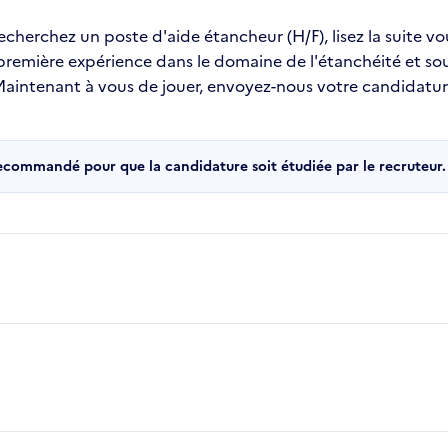
recherchez un poste d'aide étancheur (H/F), lisez la suite v
 première expérience dans le domaine de l'étanchéité et s
 !Maintenant à vous de jouer, envoyez-nous votre candidatu
recommandé pour que la candidature soit étudiée par le recruteur.