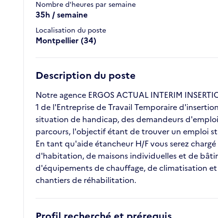
Nombre d'heures par semaine
35h / semaine
Localisation du poste
Montpellier (34)
Description du poste
Notre agence ERGOS ACTUAL INTERIM INSERTION 
1 de l'Entreprise de Travail Temporaire d'inserti
situation de handicap, des demandeurs d'emploi l
parcours, l'objectif étant de trouver un emploi 
En tant qu'aide étancheur H/F vous serez chargé d
d'habitation, de maisons individuelles et de bâtime
d'équipements de chauffage, de climatisation et d
chantiers de réhabilitation.
Profil recherché et prérequis