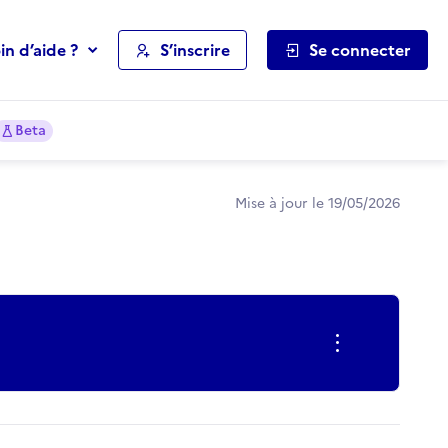
in d’aide ?
S’inscrire
Se connecter
Beta
Mise à jour le 19/05/2026