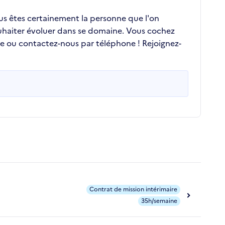
ous êtes certainement la personne que l'on
ouhaiter évoluer dans se domaine. Vous cochez
re ou contactez-nous par téléphone ! Rejoignez-
Contrat de mission intérimaire
35h/semaine