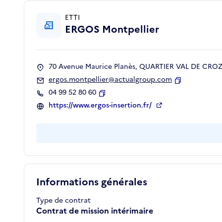
ETTI
ERGOS Montpellier
70 Avenue Maurice Planès, QUARTIER VAL DE CROZE
ergos.montpellier@actualgroup.com
Copier
04 99 52 80 60
Copier
https://www.ergos-insertion.fr/
Informations générales
Type de contrat
Contrat de mission intérimaire