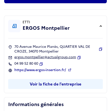
ETTI
ERGOS Montpellier
70 Avenue Maurice Planès, QUARTIER VAL DE
CROZE, 34070 Montpellier
Copie
ergos.montpellier@actualgroup.com
Copier
04 99 52 80 60
Copier
https://www.ergos-insertion.fr/
Voir la fiche de l'entreprise
Informations générales