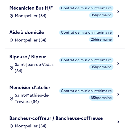
Mécanicien Bus H/F
Contrat de mission intérimaire
35h/semaine
Montpellier (34)
Aide à domicile
Contrat de mission intérimaire
25h/semaine
Montpellier (34)
Ripeuse / Ripeur
Contrat de mission intérimaire
Saint-Jean-de-Védas
35h/semaine
(34)
Menuisier d'atelier
Contrat de mission intérimaire
Saint-Mathieu-de-
35h/semaine
Tréviers (34)
Bancheur-coffreur / Bancheuse-coffreuse
Montpellier (34)