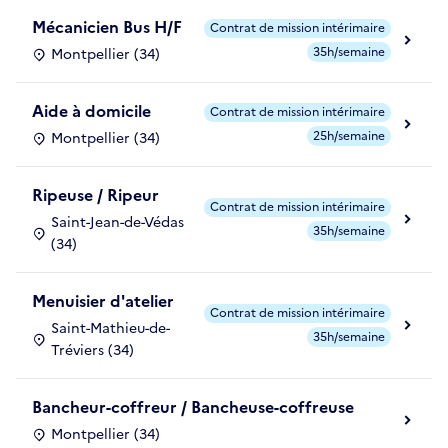
Mécanicien Bus H/F
Contrat de mission intérimaire
35h/semaine
Montpellier (34)
Aide à domicile
Contrat de mission intérimaire
25h/semaine
Montpellier (34)
Ripeuse / Ripeur
Contrat de mission intérimaire
Saint-Jean-de-Védas
35h/semaine
(34)
Menuisier d'atelier
Contrat de mission intérimaire
Saint-Mathieu-de-
35h/semaine
Tréviers (34)
Bancheur-coffreur / Bancheuse-coffreuse
Montpellier (34)