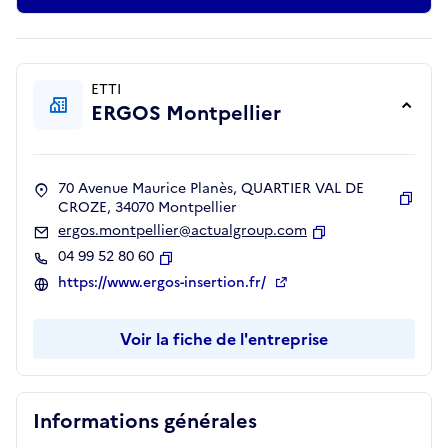
ETTI
ERGOS Montpellier
70 Avenue Maurice Planès, QUARTIER VAL DE
CROZE, 34070 Montpellier
Copie
ergos.montpellier@actualgroup.com
Copier
04 99 52 80 60
Copier
https://www.ergos-insertion.fr/
Voir la fiche de l'entreprise
Informations générales