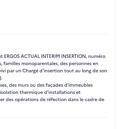
lient ERGOS ACTUAL INTERIM INSERTION, numéro
ors, familles monoparentales, des personnes en
vi par un Chargé d'insertion tout au long de son
).
rasses, des murs ou des façades d'immeubles
'isolation thermique d'installations et
ser des opérations de réfection dans le cadre de