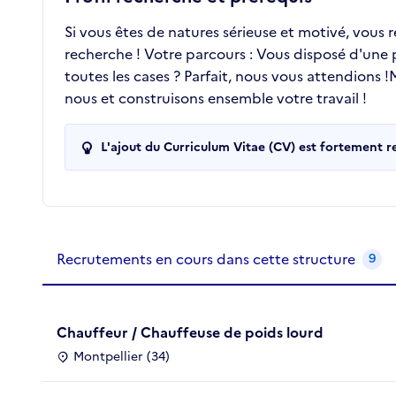
Si vous êtes de natures sérieuse et motivé, vous 
recherche ! Votre parcours : Vous disposé d'une
toutes les cases ? Parfait, nous vous attendions
nous et construisons ensemble votre travail !
L'ajout du Curriculum Vitae (CV) est fortement 
Recrutements de la structure
slide
1
of 1
Recrutements en cours dans cette structure
9
Chauffeur / Chauffeuse de poids lourd
Montpellier (34)