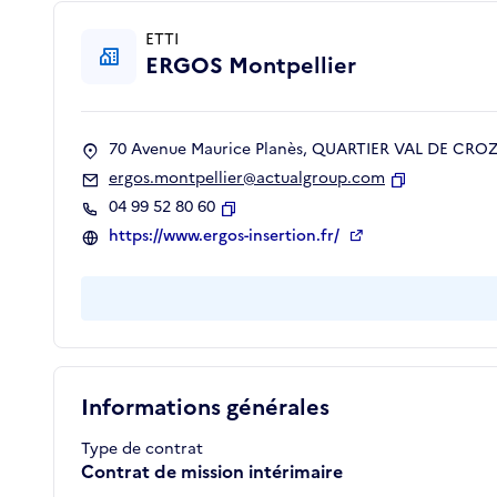
ETTI
ERGOS Montpellier
70 Avenue Maurice Planès, QUARTIER VAL DE CROZE
ergos.montpellier@actualgroup.com
Copier
04 99 52 80 60
Copier
https://www.ergos-insertion.fr/
Informations générales
Type de contrat
Contrat de mission intérimaire