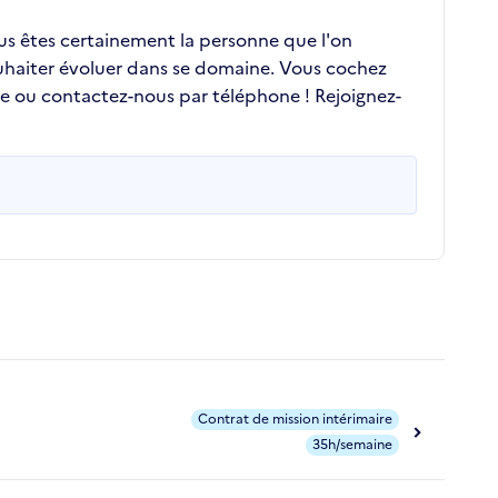
ous êtes certainement la personne que l'on
ouhaiter évoluer dans se domaine. Vous cochez
re ou contactez-nous par téléphone ! Rejoignez-
Contrat de mission intérimaire
35h/semaine