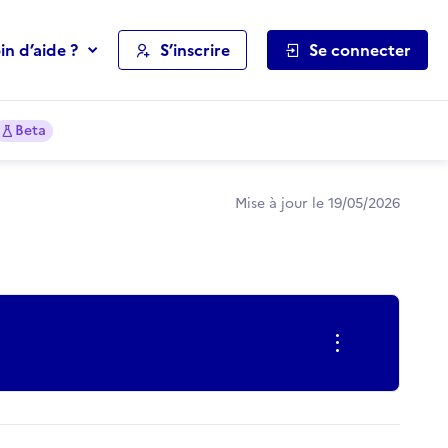
in d’aide ?
S’inscrire
Se connecter
Beta
Mise à jour le 19/05/2026