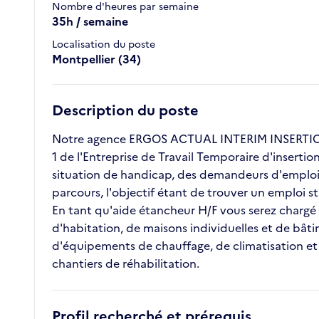
Nombre d'heures par semaine
35h / semaine
Localisation du poste
Montpellier (34)
Description du poste
Notre agence ERGOS ACTUAL INTERIM INSERTION 
1 de l'Entreprise de Travail Temporaire d'inserti
situation de handicap, des demandeurs d'emploi l
parcours, l'objectif étant de trouver un emploi 
En tant qu'aide étancheur H/F vous serez chargé d
d'habitation, de maisons individuelles et de bâtime
d'équipements de chauffage, de climatisation et d
chantiers de réhabilitation.
Profil recherché et prérequis