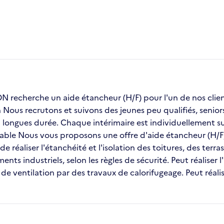
recherche un aide étancheur (H/F) pour l'un de nos c
on Nous recrutons et suivons des jeunes peu qualifiés, seni
ongues durée. Chaque intérimaire est individuellement sui
stable Nous vous proposons une offre d'aide étancheur (H/F
e réaliser l'étanchéité et l'isolation des toitures, des ter
nts industriels, selon les règles de sécurité. Peut réaliser l
e ventilation par des travaux de calorifugeage. Peut réali