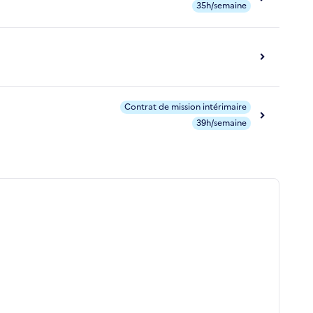
35h/semaine
Contrat de mission intérimaire
39h/semaine