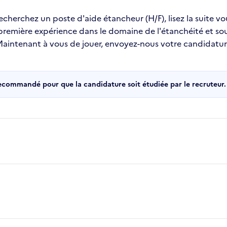
recherchez un poste d'aide étancheur (H/F), lisez la suite v
 première expérience dans le domaine de l'étanchéité et s
 !Maintenant à vous de jouer, envoyez-nous votre candidatu
recommandé pour que la candidature soit étudiée par le recruteur.