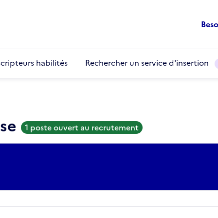
Beso
cripteurs habilités
Rechercher un service d'insertion
use
1 poste ouvert au recrutement