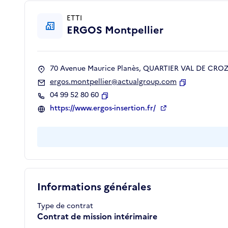
ETTI
ERGOS Montpellier
70 Avenue Maurice Planès, QUARTIER VAL DE CROZE
ergos.montpellier@actualgroup.com
Copier
04 99 52 80 60
Copier
https://www.ergos-insertion.fr/
Informations générales
Type de contrat
Contrat de mission intérimaire