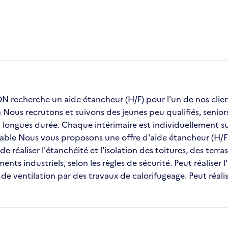
recherche un aide étancheur (H/F) pour l'un de nos c
on Nous recrutons et suivons des jeunes peu qualifiés, seni
ongues durée. Chaque intérimaire est individuellement sui
stable Nous vous proposons une offre d'aide étancheur (H/F
e réaliser l'étanchéité et l'isolation des toitures, des ter
nts industriels, selon les règles de sécurité. Peut réaliser l
e ventilation par des travaux de calorifugeage. Peut réali