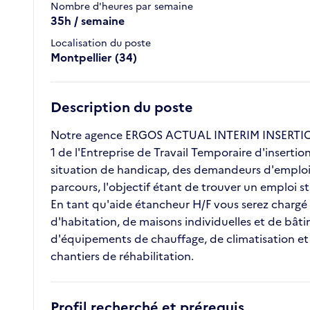
Nombre d'heures par semaine
35h / semaine
Localisation du poste
Montpellier (34)
Description du poste
Notre agence ERGOS ACTUAL INTERIM INSERTION 
1 de l'Entreprise de Travail Temporaire d'inserti
situation de handicap, des demandeurs d'emploi l
parcours, l'objectif étant de trouver un emploi 
En tant qu'aide étancheur H/F vous serez chargé d
d'habitation, de maisons individuelles et de bâtime
d'équipements de chauffage, de climatisation et d
chantiers de réhabilitation.
Profil recherché et prérequis