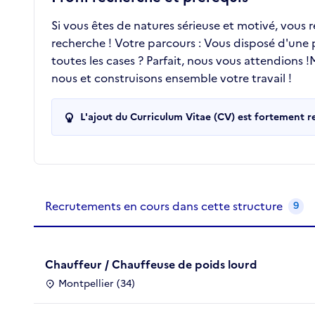
Si vous êtes de natures sérieuse et motivé, vous 
recherche ! Votre parcours : Vous disposé d'une
toutes les cases ? Parfait, nous vous attendions
nous et construisons ensemble votre travail !
L'ajout du Curriculum Vitae (CV) est fortement 
Recrutements de la structure
slide
1
of 1
Recrutements en cours dans cette structure
9
Chauffeur / Chauffeuse de poids lourd
Montpellier (34)