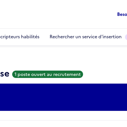
Beso
cripteurs habilités
Rechercher un service d'insertion
use
1 poste ouvert au recrutement