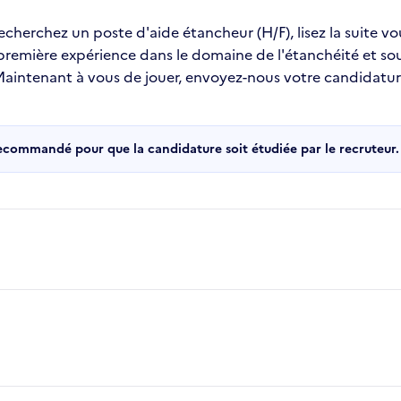
recherchez un poste d'aide étancheur (H/F), lisez la suite v
 première expérience dans le domaine de l'étanchéité et s
 !Maintenant à vous de jouer, envoyez-nous votre candidatu
recommandé pour que la candidature soit étudiée par le recruteur.