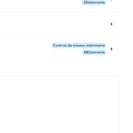
35h/semaine
Contrat de mission intérimaire
39h/semaine