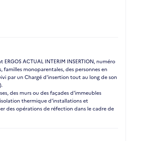
lient ERGOS ACTUAL INTERIM INSERTION, numéro
ors, familles monoparentales, des personnes en
vi par un Chargé d'insertion tout au long de son
).
rasses, des murs ou des façades d'immeubles
'isolation thermique d'installations et
ser des opérations de réfection dans le cadre de