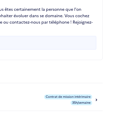
ous êtes certainement la personne que l'on
ouhaiter évoluer dans se domaine. Vous cochez
re ou contactez-nous par téléphone ! Rejoignez-
Contrat de mission intérimaire
35h/semaine