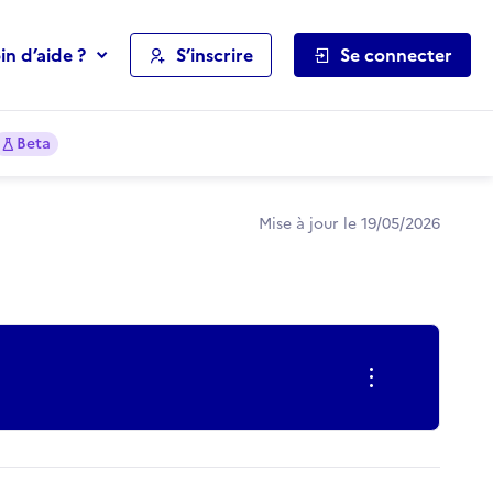
in d’aide ?
S’inscrire
Se connecter
Beta
Mise à jour le 19/05/2026