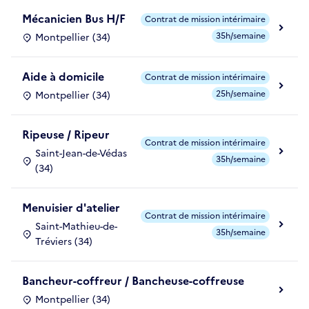
Mécanicien Bus H/F
Contrat de mission intérimaire
35h/semaine
Montpellier (34)
Aide à domicile
Contrat de mission intérimaire
25h/semaine
Montpellier (34)
Ripeuse / Ripeur
Contrat de mission intérimaire
Saint-Jean-de-Védas
35h/semaine
(34)
Menuisier d'atelier
Contrat de mission intérimaire
Saint-Mathieu-de-
35h/semaine
Tréviers (34)
Bancheur-coffreur / Bancheuse-coffreuse
Montpellier (34)