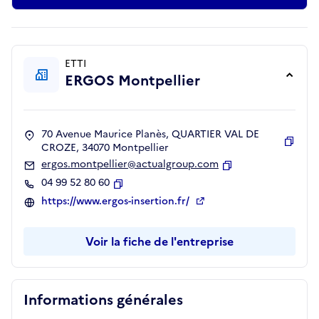
ETTI
ERGOS Montpellier
70 Avenue Maurice Planès, QUARTIER VAL DE
CROZE, 34070 Montpellier
Copie
ergos.montpellier@actualgroup.com
Copier
04 99 52 80 60
Copier
https://www.ergos-insertion.fr/
Voir la fiche de l'entreprise
Informations générales