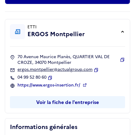
ETTI
ERGOS Montpellier
70 Avenue Maurice Planès, QUARTIER VAL DE
CROZE, 34070 Montpellier
Copie
ergos.montpellier@actualgroup.com
Copier
04 99 52 80 60
Copier
https://www.ergos-insertion.fr/
Voir la fiche de l'entreprise
Informations générales