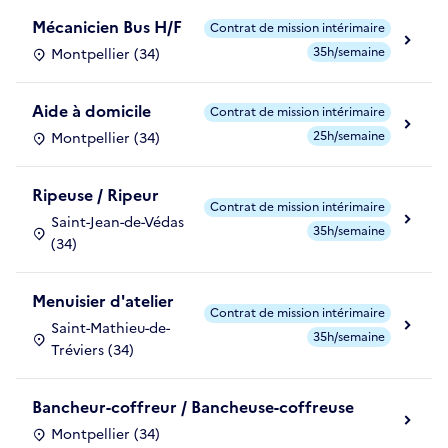
Mécanicien Bus H/F
Contrat de mission intérimaire
35h/semaine
Montpellier (34)
Aide à domicile
Contrat de mission intérimaire
25h/semaine
Montpellier (34)
Ripeuse / Ripeur
Contrat de mission intérimaire
Saint-Jean-de-Védas
35h/semaine
(34)
Menuisier d'atelier
Contrat de mission intérimaire
Saint-Mathieu-de-
35h/semaine
Tréviers (34)
Bancheur-coffreur / Bancheuse-coffreuse
Montpellier (34)