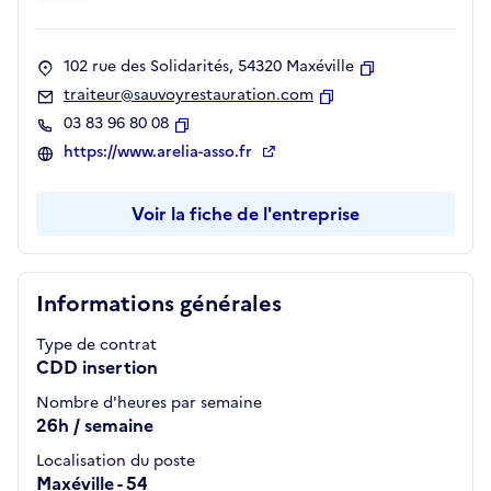
102 rue des Solidarités, 54320 Maxéville
Copier
traiteur@sauvoyrestauration.com
Copier
03 83 96 80 08
Copier
https://www.arelia-asso.fr
Voir la fiche de l'entreprise
Informations générales
Type de contrat
CDD insertion
Nombre d'heures par semaine
26h / semaine
Localisation du poste
Maxéville - 54