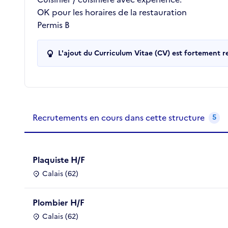
OK pour les horaires de la restauration
Permis B
L'ajout du Curriculum Vitae (CV) est fortement 
Recrutements de la structure
slide
1
of 1
Recrutements en cours dans cette structure
5
Plaquiste H/F
Calais (62)
Plombier H/F
Calais (62)