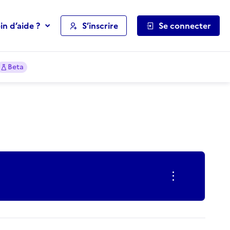
in d’aide ?
S’inscrire
Se connecter
Beta