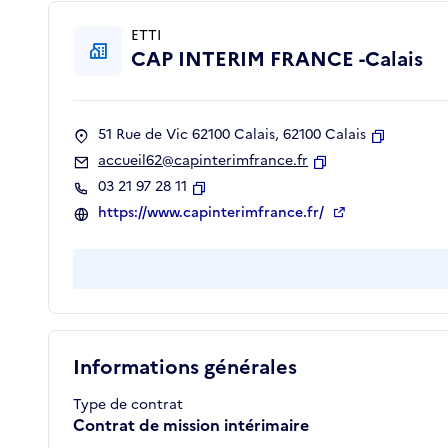
ETTI
CAP INTERIM FRANCE -Calais
51 Rue de Vic 62100 Calais, 62100 Calais
Copier
accueil62@capinterimfrance.fr
Copier
03 21 97 28 11
Copier
https://www.capinterimfrance.fr/
Informations générales
Type de contrat
Contrat de mission intérimaire