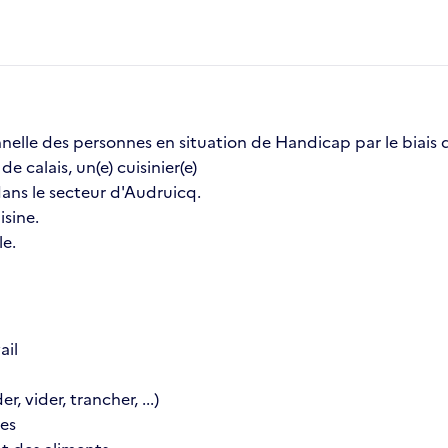
onnelle des personnes en situation de Handicap par le biais 
e calais, un(e) cuisinier(e)
dans le secteur d'Audruicq.
isine.
le.
ail
, vider, trancher, ...)
res