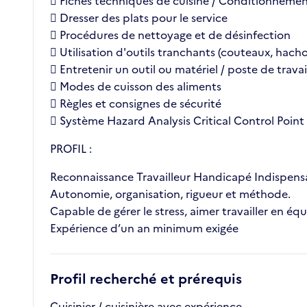
 Fiches techniques de cuisine / Conditionnemen
 Dresser des plats pour le service
 Procédures de nettoyage et de désinfection
 Utilisation d'outils tranchants (couteaux, hachoir
 Entretenir un outil ou matériel / poste de travai
 Modes de cuisson des aliments
 Règles et consignes de sécurité
 Système Hazard Analysis Critical Control Poin
PROFIL :
Reconnaissance Travailleur Handicapé Indispensa
Autonomie, organisation, rigueur et méthode.
Capable de gérer le stress, aimer travailler en équ
Expérience d’un an minimum exigée
Profil recherché et prérequis
Cuisinier / cuisinière avec expérience.