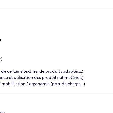
)
t)
de certains textiles, de produits adaptés...)
ce et utilisation des produits et matériels)
mobilisation / ergonomie (port de charge...)
que