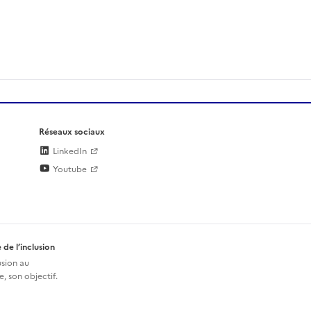
Réseaux sociaux
LinkedIn
Youtube
 de l’inclusion
usion au
, son objectif.