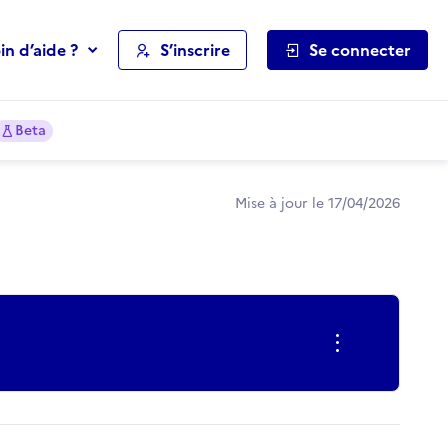
in d’aide ?
S’inscrire
Se connecter
Beta
Mise à jour le 17/04/2026