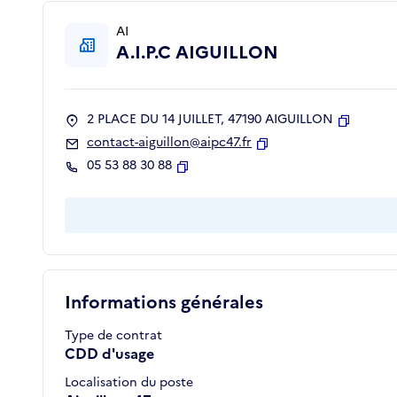
AI
A.I.P.C AIGUILLON
2 PLACE DU 14 JUILLET, 47190 AIGUILLON
Copier
contact-aiguillon@aipc47.fr
Copier
05 53 88 30 88
Copier
Informations générales
Type de contrat
CDD d'usage
Localisation du poste