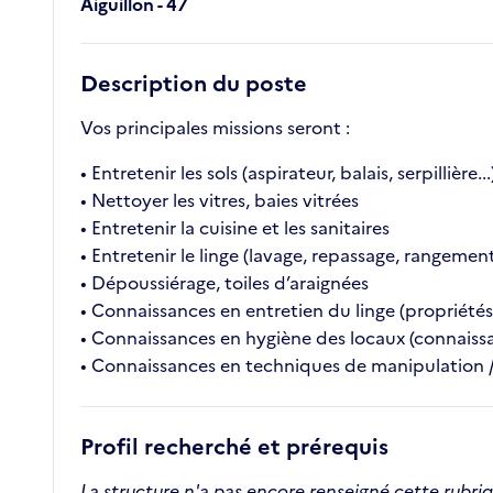
Aiguillon - 47
Description du poste
Vos principales missions seront :
• Entretenir les sols (aspirateur, balais, serpillière...
• Nettoyer les vitres, baies vitrées
• Entretenir la cuisine et les sanitaires
• Entretenir le linge (lavage, repassage, rangemen
• Dépoussiérage, toiles d’araignées
• Connaissances en entretien du linge (propriétés 
• Connaissances en hygiène des locaux (connaissan
• Connaissances en techniques de manipulation / 
Profil recherché et prérequis
La structure n'a pas encore renseigné cette rubri