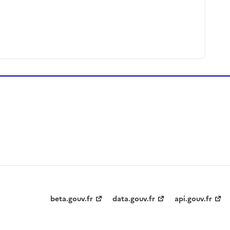
beta.gouv.fr
data.gouv.fr
api.gouv.fr