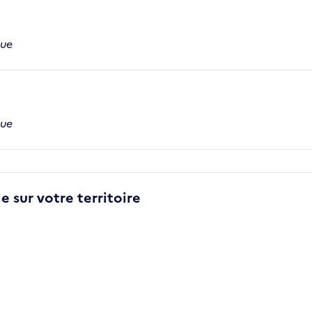
que
que
e sur votre territoire