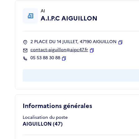
AI
A.I.P.C AIGUILLON
2 PLACE DU 14 JUILLET, 47190 AIGUILLON
Copier
contact-aiguillon@aipc47.fr
Copier
05 53 88 30 88
Copier
Informations générales
Localisation du poste
AIGUILLON (47)