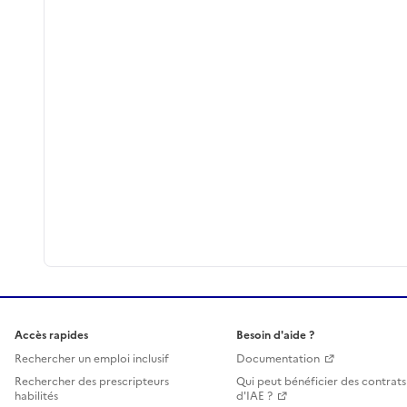
Accès rapides
Besoin d'aide ?
Rechercher un emploi inclusif
Documentation
Rechercher des prescripteurs
Qui peut bénéficier des contrats
habilités
d'IAE ?