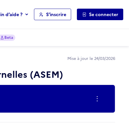
in d’aide ?
S’inscrire
Se connecter
Beta
Mise à jour le 24/03/2026
rnelles (ASEM)