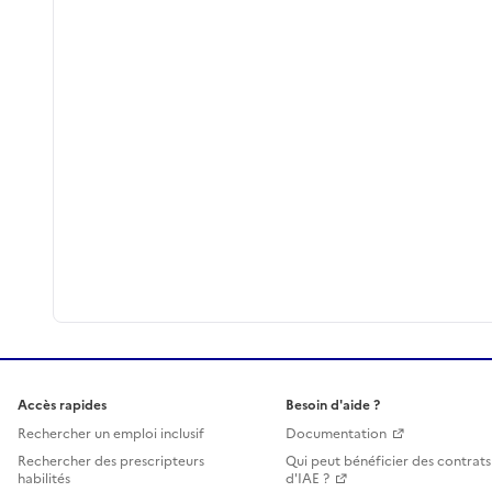
Accès rapides
Besoin d'aide ?
Rechercher un emploi inclusif
Documentation
Rechercher des prescripteurs
Qui peut bénéficier des contrats
habilités
d'IAE ?