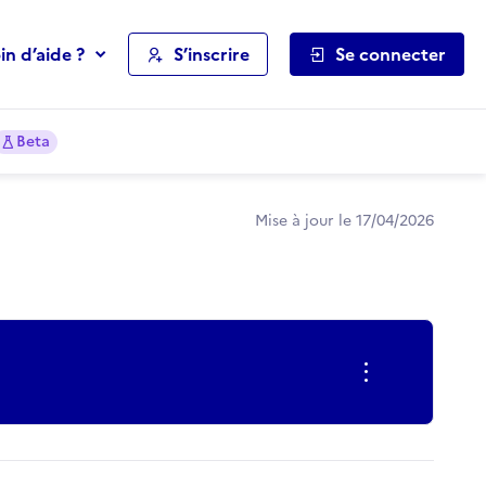
in d’aide ?
S’inscrire
Se connecter
Beta
Mise à jour le 17/04/2026