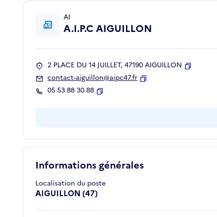
AI
A.I.P.C AIGUILLON
2 PLACE DU 14 JUILLET, 47190 AIGUILLON
Copier
contact-aiguillon@aipc47.fr
Copier
05 53 88 30 88
Copier
Informations générales
Localisation du poste
AIGUILLON (47)