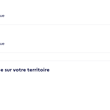
que
que
e sur votre territoire