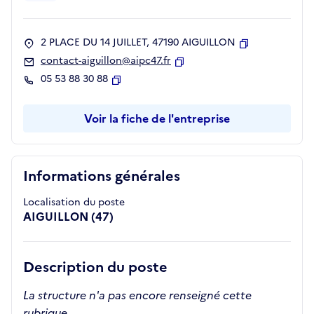
2 PLACE DU 14 JUILLET, 47190 AIGUILLON
Copier
contact-aiguillon@aipc47.fr
Copier
05 53 88 30 88
Copier
Voir la fiche de l'entreprise
Informations générales
Localisation du poste
AIGUILLON (47)
Description du poste
La structure n'a pas encore renseigné cette
rubrique