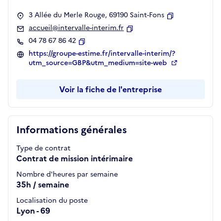
3 Allée du Merle Rouge, 69190 Saint-Fons
Copier
accueil@intervalle-interim.fr
Copier
04 78 67 86 42
Copier
https://groupe-estime.fr/intervalle-interim/?
utm_source=GBP&utm_medium=site-web
Voir la fiche de l'entreprise
Informations générales
Type de contrat
Contrat de mission intérimaire
Nombre d'heures par semaine
35h / semaine
Localisation du poste
Lyon - 69