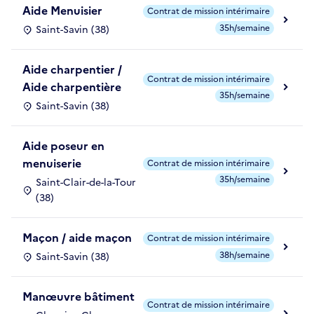
Aide Menuisier
Contrat de mission intérimaire
35h/semaine
Saint-Savin (38)
Aide charpentier /
Contrat de mission intérimaire
Aide charpentière
35h/semaine
Saint-Savin (38)
Aide poseur en
menuiserie
Contrat de mission intérimaire
35h/semaine
Saint-Clair-de-la-Tour
(38)
Maçon / aide maçon
Contrat de mission intérimaire
38h/semaine
Saint-Savin (38)
Manœuvre bâtiment
Contrat de mission intérimaire