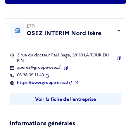
ETTI
OSEZ INTERIM Nord Isère
3 rue du docteur Paul Sage, 38110 LA TOUR DU
PIN
Copie
aperez@groupe-osez.fr
Copier
06 38 09 11 40
Copier
https://www.groupe-osez.fr/
Voir la fiche de l'entreprise
Informations générales