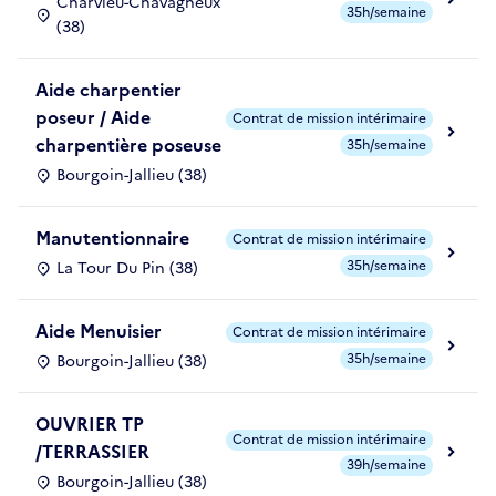
Charvieu-Chavagneux
35h/semaine
(38)
Aide charpentier
poseur / Aide
Contrat de mission intérimaire
charpentière poseuse
35h/semaine
Bourgoin-Jallieu (38)
Manutentionnaire
Contrat de mission intérimaire
35h/semaine
La Tour Du Pin (38)
Aide Menuisier
Contrat de mission intérimaire
35h/semaine
Bourgoin-Jallieu (38)
OUVRIER TP
Contrat de mission intérimaire
/TERRASSIER
39h/semaine
Bourgoin-Jallieu (38)