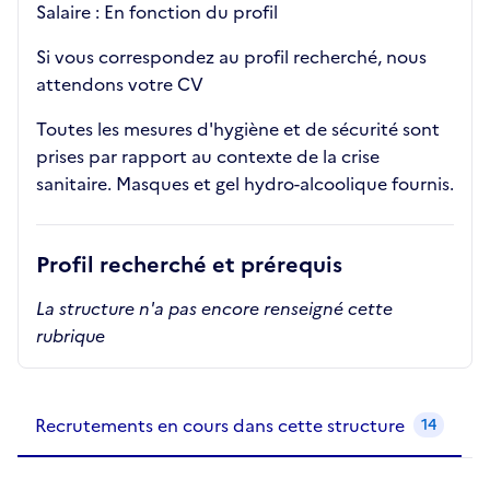
Salaire : En fonction du profil
Si vous correspondez au profil recherché, nous
attendons votre CV
Toutes les mesures d'hygiène et de sécurité sont
prises par rapport au contexte de la crise
sanitaire. Masques et gel hydro-alcoolique fournis.
Profil recherché et prérequis
La structure n'a pas encore renseigné cette
rubrique
Recrutements de la structure
slide
1
of 1
Recrutements en cours dans cette structure
14