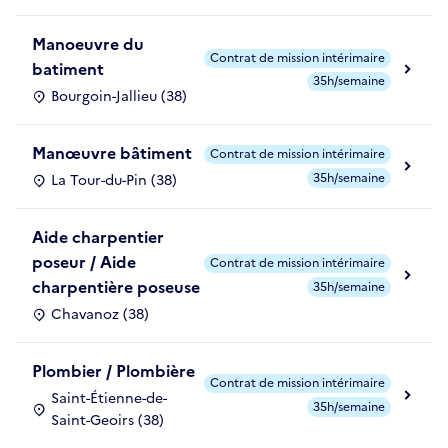
Manoeuvre du
Contrat de mission intérimaire
batiment
35h/semaine
Bourgoin-Jallieu (38)
Manœuvre bâtiment
Contrat de mission intérimaire
35h/semaine
La Tour-du-Pin (38)
Aide charpentier
poseur / Aide
Contrat de mission intérimaire
charpentière poseuse
35h/semaine
Chavanoz (38)
Plombier / Plombière
Contrat de mission intérimaire
Saint-Étienne-de-
35h/semaine
Saint-Geoirs (38)