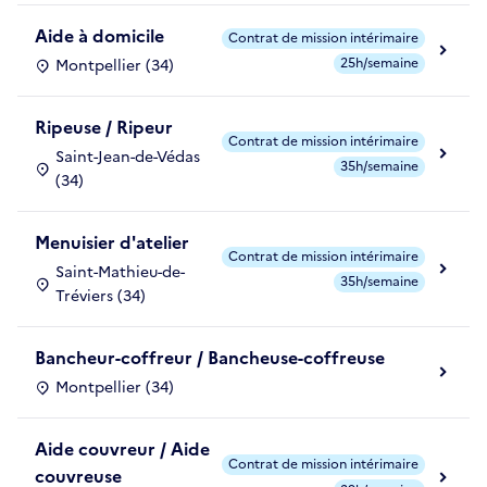
Aide à domicile
Contrat de mission intérimaire
25h/semaine
Montpellier (34)
Ripeuse / Ripeur
Contrat de mission intérimaire
Saint-Jean-de-Védas
35h/semaine
(34)
Menuisier d'atelier
Contrat de mission intérimaire
Saint-Mathieu-de-
35h/semaine
Tréviers (34)
Bancheur-coffreur / Bancheuse-coffreuse
Montpellier (34)
Aide couvreur / Aide
Contrat de mission intérimaire
couvreuse