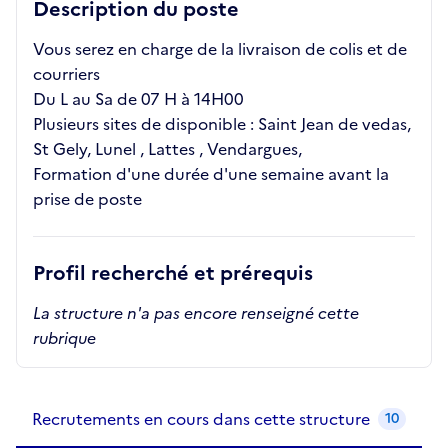
Description du poste
Vous serez en charge de la livraison de colis et de
courriers
Du L au Sa de 07 H à 14H00
Plusieurs sites de disponible : Saint Jean de vedas,
St Gely, Lunel , Lattes , Vendargues,
Formation d'une durée d'une semaine avant la
prise de poste
Profil recherché et prérequis
La structure n'a pas encore renseigné cette
rubrique
Recrutements de la structure
slide
1
of 1
Recrutements en cours dans cette structure
10