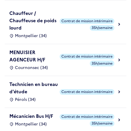
Chauffeur /
Chauffeuse de poids
Contrat de mission intérimaire
lourd
35h/semaine
Montpellier (34)
MENUISIER
Contrat de mission intérimaire
AGENCEUR H/F
35h/semaine
Cournonsec (34)
Technicien en bureau
d'étude
Contrat de mission intérimaire
Pérols (34)
Mécanicien Bus H/F
Contrat de mission intérimaire
35h/semaine
Montpellier (34)