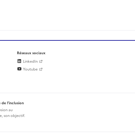
Réseaux sociaux
LinkedIn
Youtube
 de l’inclusion
usion au
, son objectif.