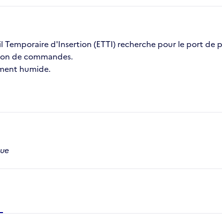
ail Temporaire d'Insertion (ETTI) recherche pour le port de
ation de commandes.
nement humide.
que