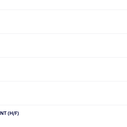
T (H/F)