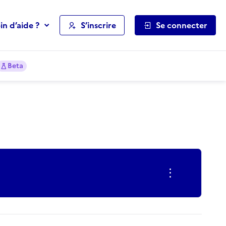
in d’aide ?
S’inscrire
Se connecter
Beta