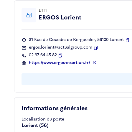
ETTI
ERGOS Lorient
31 Rue du Couëdic de Kergoualer, 56100 Lorient
C
ergos.lorient@actualgroup.com
Copier
02 97 64 45 82
Copier
https://www.ergos-insertion.fr/
Informations générales
Localisation du poste
Lorient (56)