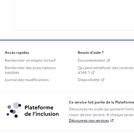
Accès rapides
Besoin d'aide ?
Rechercher un emploi inclusif
Documentation
Rechercher des prescripteurs
Qui peut bénéficier des contrats
habilités
d'IAE ?
Journal des modifications
Disponibilité
Ce service fait partie de la Plateforme
Découvrez les outils qui portent l'incl
coeur de leur service. A chaque service
Découvrez nos services