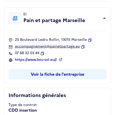
EI
Pain et partage Marseille
25 Boulevard Ledru Rollin, 13015 Marseille
Copier
accompagnement@painetpartage.eu
Copier
07 68 32 03 44
Copier
https://www.bou-sol.eu//
Voir la fiche de l'entreprise
Informations générales
Type de contrat
CDD insertion