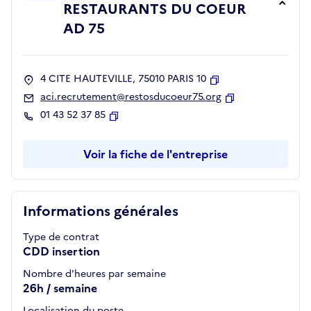
RESTAURANTS DU COEUR
AD 75
4 CITE HAUTEVILLE, 75010 PARIS 10
Copier
aci.recrutement@restosducoeur75.org
Copier
01 43 52 37 85
Copier
Voir la fiche de l'entreprise
Informations générales
Type de contrat
CDD insertion
Nombre d'heures par semaine
26h / semaine
Localisation du poste