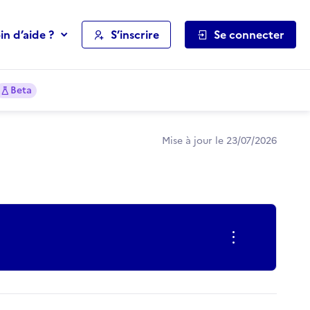
in d’aide ?
S’inscrire
Se connecter
Beta
Mise à jour le 23/07/2026