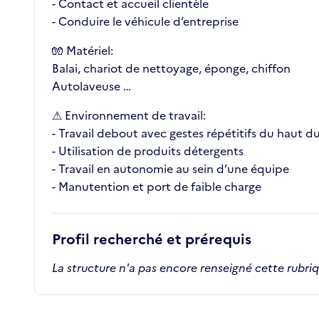
- Contact et accueil clientèle
- Conduire le véhicule d’entreprise
🧤 Matériel:
Balai, chariot de nettoyage, éponge, chiffon
Autolaveuse …
⚠ Environnement de travail:
- Travail debout avec gestes répétitifs du haut d
- Utilisation de produits détergents
- Travail en autonomie au sein d’une équipe
- Manutention et port de faible charge
Profil recherché et prérequis
La structure n'a pas encore renseigné cette rubri