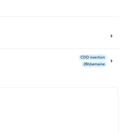
CDD insertion
26h/semaine