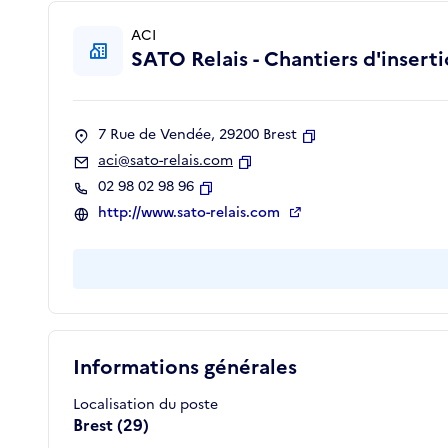
ACI
SATO Relais - Chantiers d'inserti
7 Rue de Vendée, 29200 Brest
Copier
aci@sato-relais.com
Copier
02 98 02 98 96
Copier
http://www.sato-relais.com
Informations générales
Localisation du poste
Brest (29)