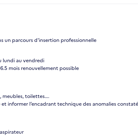
s un parcours d'insertion professionnelle
 lundi au vendredi
 6.5 mois renouvellement possible
s, meubles, toilettes….
 …) et informer l’encadrant technique des anomalies constat
 aspirateur