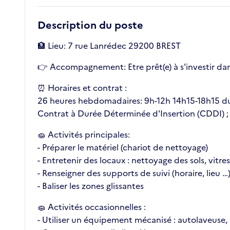
Description du poste
🏦 Lieu: 7 rue Lanrédec 29200 BREST
👉 Accompagnement: Etre prêt(e) à s'investir dan
⏰ Horaires et contrat :
26 heures hebdomadaires: 9h-12h 14h15-18h15 du
Contrat à Durée Déterminée d'Insertion (CDDI) ;
🧽 Activités principales:
- Préparer le matériel (chariot de nettoyage)
- Entretenir des locaux : nettoyage des sols, vitre
- Renseigner des supports de suivi (horaire, lieu
- Baliser les zones glissantes
🧽 Activités occasionnelles :
- Utiliser un équipement mécanisé : autolaveuse,