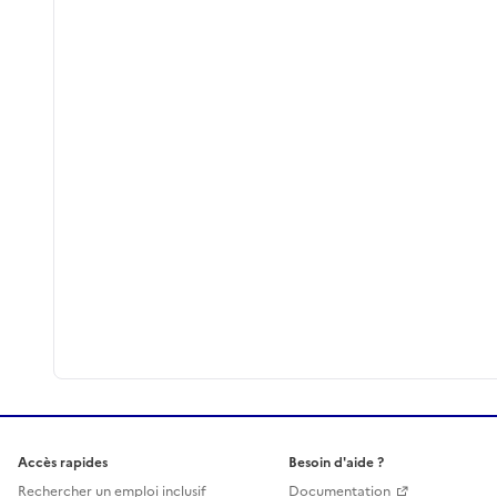
Accès rapides
Besoin d'aide ?
Rechercher un emploi inclusif
Documentation