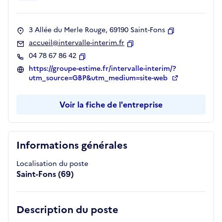
3 Allée du Merle Rouge, 69190 Saint-Fons
Copier
accueil@intervalle-interim.fr
Copier
04 78 67 86 42
Copier
https://groupe-estime.fr/intervalle-interim/?
utm_source=GBP&utm_medium=site-web
Voir la fiche de l'entreprise
Informations générales
Localisation du poste
Saint-Fons (69)
Description du poste